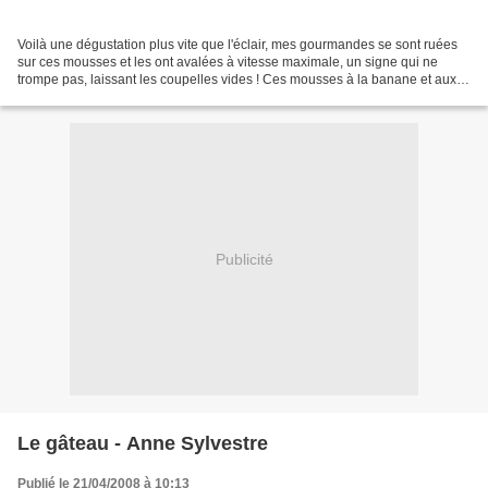
Voilà une dégustation plus vite que l'éclair, mes gourmandes se sont ruées
sur ces mousses et les ont avalées à vitesse maximale, un signe qui ne
trompe pas, laissant les coupelles vides ! Ces mousses à la banane et aux
fraises sont à refaire, assurément...
Publicité
Le gâteau - Anne Sylvestre
Publié le 21/04/2008 à 10:13