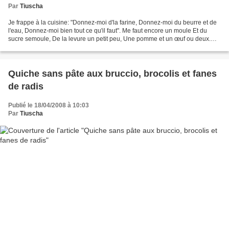
Par
Tiuscha
Je frappe à la cuisine: "Donnez-moi d'la farine, Donnez-moi du beurre et de
l'eau, Donnez-moi bien tout ce qu'il faut". Me faut encore un moule Et du
sucre semoule, De la levure un petit peu, Une pomme et un œuf ou deux.
J'oubliais la pincée de sel. Mais...
Quiche sans pâte aux bruccio, brocolis et fanes
de radis
Publié le 18/04/2008 à 10:03
Par
Tiuscha