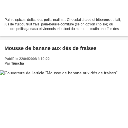
Pain d'épices, délice des petits matins... Chocolat chaud et biberons de lait,
jus de fruit ou fruit frais, pain-beurre-confiture (selon option choisie) ou
encore petits gateaux et viennoiseries font du mercredi matin une fête des
papilles pour les petits....
Mousse de banane aux dés de fraises
Publié le 22/04/2008 à 10:22
Par
Tiuscha