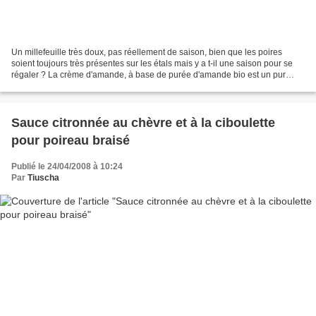
Un millefeuille très doux, pas réellement de saison, bien que les poires
soient toujours très présentes sur les étals mais y a t-il une saison pour se
régaler ? La crème d'amande, à base de purée d'amande bio est un pur
délice, juste détendue avec un...
Sauce citronnée au chèvre et à la ciboulette
pour poireau braisé
Publié le 24/04/2008 à 10:24
Par
Tiuscha