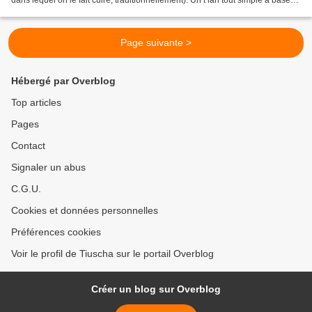
dans lequel on le fait cuire, traditionnellement). Un t ian tout simple à base
de tomate et courgette...
Page suivante >
Hébergé par Overblog
Top articles
Pages
Contact
Signaler un abus
C.G.U.
Cookies et données personnelles
Préférences cookies
Voir le profil de Tiuscha sur le portail Overblog
Créer un blog sur Overblog