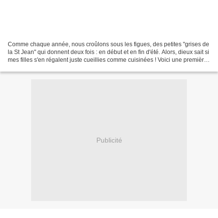
Comme chaque année, nous croûlons sous les figues, des petites "grises de
la St Jean" qui donnent deux fois : en début et en fin d'été. Alors, dieux sait si
mes filles s'en régalent juste cueillies comme cuisinées ! Voici une première
gourmandise, salée,...
Publicité