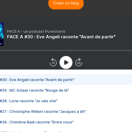
Créer un blog
FACE A - un podcast Purecharts
FACE A #30 : Eve Angeli raconte "Avant de partir"
#30 : Eve Angeli raconte "Avant de partir"
#29 : MC Solaar raconte "Bouge de là"
28 : Lorie raconte "Je vais vite"
#27 : Christophe Willem raconte "Jacques a dit"
#26 : Chimène Badi raconte "Entre nous"