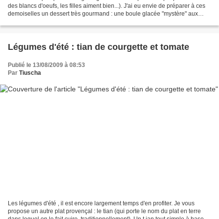
des blancs d'oeufs, les filles aiment bien...). J'ai eu envie de préparer à ces
demoiselles un dessert très gourmand : une boule glacée "mystère" aux
deux chocolats. Le "mystère"...
Légumes d'été : tian de courgette et tomate
Publié le 13/08/2009 à 08:53
Par
Tiuscha
Les légumes d'été , il est encore largement temps d'en profiter. Je vous
propose un autre plat provençal : le tian (qui porte le nom du plat en terre