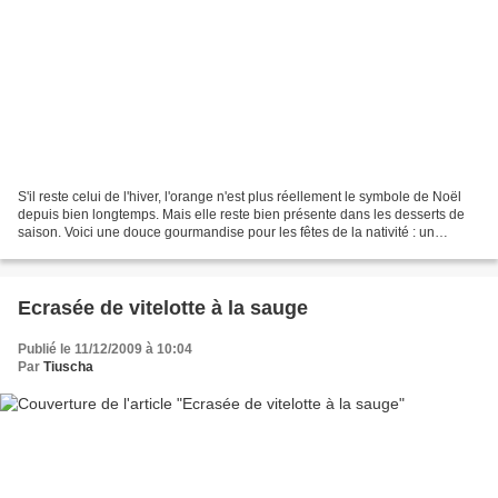
S'il reste celui de l'hiver, l'orange n'est plus réellement le symbole de Noël
depuis bien longtemps. Mais elle reste bien présente dans les desserts de
saison. Voici une douce gourmandise pour les fêtes de la nativité : un
bonbon de chocolat à la pâte...
Ecrasée de vitelotte à la sauge
Publié le 11/12/2009 à 10:04
Par
Tiuscha