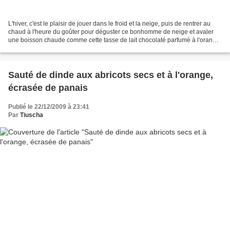
L'hiver, c'est le plaisir de jouer dans le froid et la neige, puis de rentrer au
chaud à l'heure du goûter pour déguster ce bonhomme de neige et avaler
une boisson chaude comme cette tasse de lait chocolaté parfumé à l'orange,
par exemple ! Ingrédients...
Sauté de dinde aux abricots secs et à l'orange,
écrasée de panais
Publié le 22/12/2009 à 23:41
Par
Tiuscha