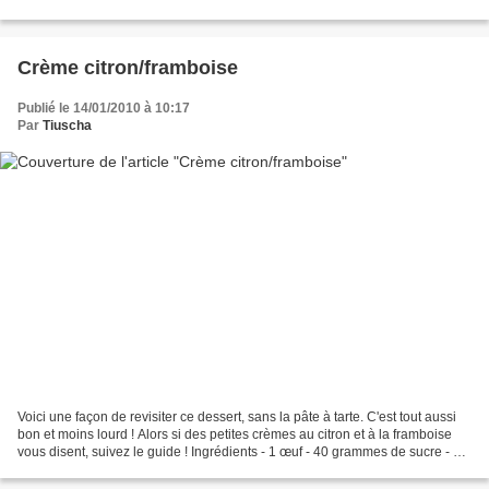
Crème citron/framboise
Publié le 14/01/2010 à 10:17
Par
Tiuscha
Voici une façon de revisiter ce dessert, sans la pâte à tarte. C'est tout aussi
bon et moins lourd ! Alors si des petites crèmes au citron et à la framboise
vous disent, suivez le guide ! Ingrédients - 1 œuf - 40 grammes de sucre - 1
citron - 25 grammes...