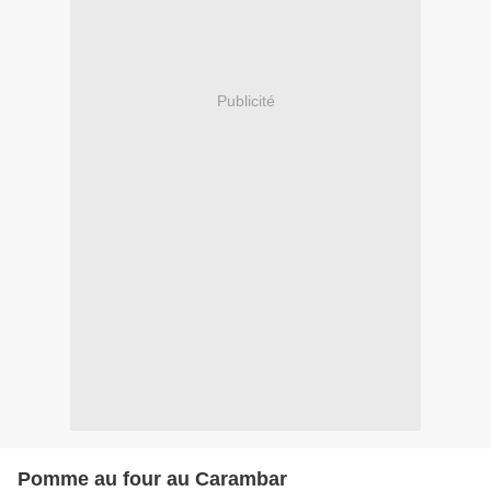
Publicité
Pomme au four au Carambar