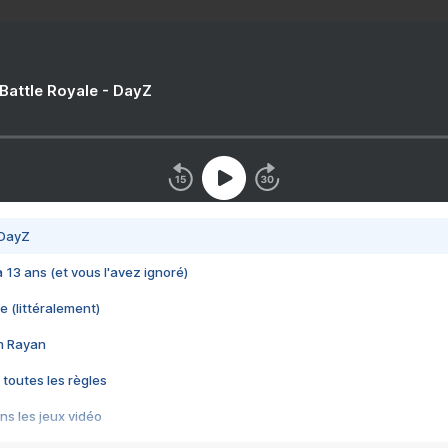
 Battle Royale - DayZ
 DayZ
 a 13 ans (et vous l'avez ignoré)
e (littéralement)
im Rayan
 toutes les règles
s les jeux vidéo