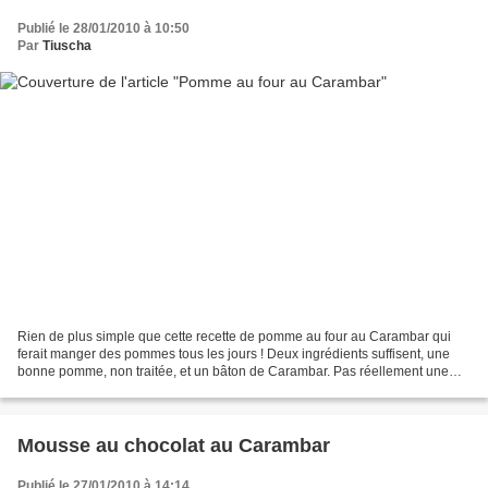
Publié le 28/01/2010 à 10:50
Par
Tiuscha
Rien de plus simple que cette recette de pomme au four au Carambar qui
ferait manger des pommes tous les jours ! Deux ingrédients suffisent, une
bonne pomme, non traitée, et un bâton de Carambar. Pas réellement une
recette donc... Ingrédients - autant...
Mousse au chocolat au Carambar
Publié le 27/01/2010 à 14:14