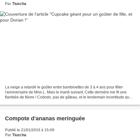
Par
Tiuscha
La neige a retardé le goûter entre bambinettes de 3 à 4 ans pour fêter
l'anniversaire de Miss L. Mais le mardi suivant, Cette dernière me fit une
flambée de fièvre ! Cododo, pas de gâteau, et le lendemain incertitude quant
à cet hypothétique goûter de...
Compote d'ananas meringuée
Publié le 21/01/2010 à 15:09
Par
Tiuscha