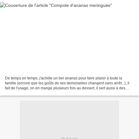
De temps en temps, j'achète un bel ananas pour faire plaisir à toute la
famille (encore que les goûts de ses demoiselles changent sans arrêt...), il
fait de l'usage, on en mange plusieurs fois au dessert, il sert aussi à des
mariages sucrés-salés. Le...