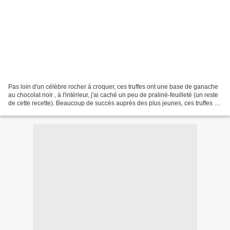
Pas loin d'un célèbre rocher à croquer, ces truffes ont une base de ganache
au chocolat noir , à l'intérieur, j'ai caché un peu de praliné-feuilleté (un reste
de cette recette). Beaucoup de succès auprès des plus jeunes, ces truffes au
chocolat, coeur...