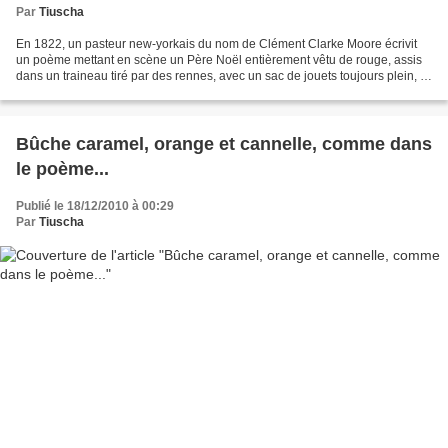
Par
Tiuscha
En 1822, un pasteur new-yorkais du nom de Clément Clarke Moore écrivit
un poème mettant en scène un Père Noël entièrement vêtu de rouge, assis
dans un traineau tiré par des rennes, avec un sac de jouets toujours plein, et
des bas accrochés au-dessus de...
Bûche caramel, orange et cannelle, comme dans
le poème...
Publié le 18/12/2010 à 00:29
Par
Tiuscha