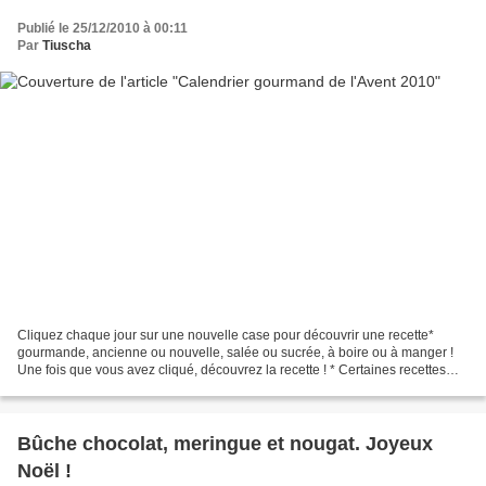
Publié le 25/12/2010 à 00:11
Par
Tiuscha
Cliquez chaque jour sur une nouvelle case pour découvrir une recette*
gourmande, ancienne ou nouvelle, salée ou sucrée, à boire ou à manger !
Une fois que vous avez cliqué, découvrez la recette ! * Certaines recettes
proviennent du blog Saveur Passio...
Bûche chocolat, meringue et nougat. Joyeux
Noël !