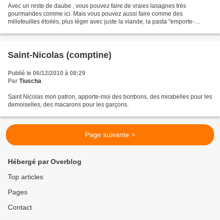
Avec un reste de daube , vous pouvez faire de vraies lasagnes très
gourmandes comme ici. Mais vous pouvez aussi faire comme des
millefeuilles étoilés, plus léger avec juste la viande, la pasta "emporte-
piécée" et la bonne sauce au vin réduite. Cela donnera...
Saint-Nicolas (comptine)
Publié le 06/12/2010 à 08:29
Par
Tiuscha
Saint Nicolas mon patron, apporte-moi des bonbons, des mirabelles pour les
demoiselles, des macarons pour les garçons.
Page suivante >
Hébergé par Overblog
Top articles
Pages
Contact