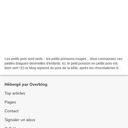
Les petits pois sont verts... les petits poissons rouges... Vous connaissez ces
petites blagues-devinettes d'enfants. Ici, le petit poisson en petits pois est
bien vert ! Et ce blog reprend du pois de la bête, après les chocolateries de
Pâques...
Hébergé par Overblog
Top articles
Pages
Contact
Signaler un abus