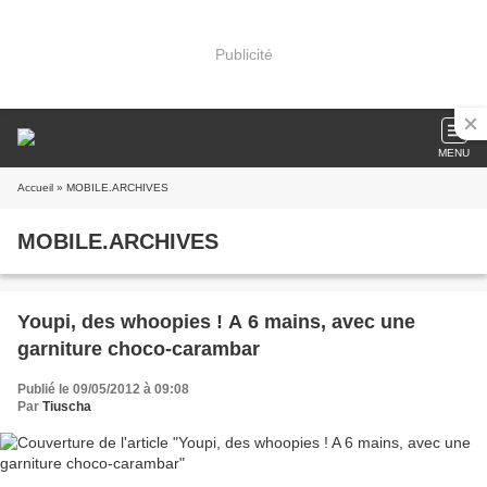
Publicité
MENU
Accueil
» MOBILE.ARCHIVES
MOBILE.ARCHIVES
Youpi, des whoopies ! A 6 mains, avec une
garniture choco-carambar
Publié le 09/05/2012 à 09:08
Par
Tiuscha