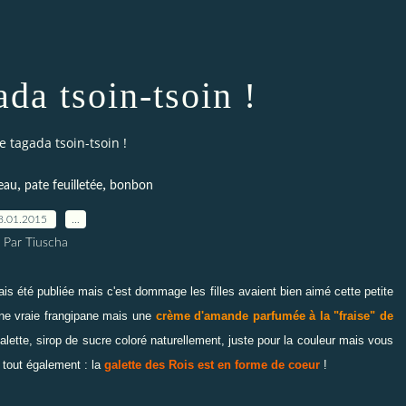
ada tsoin-tsoin !
e tagada tsoin-tsoin !
,
,
eau
pate feuilletée
bonbon
8.01.2015
…
Par Tiuscha
mais été publiée mais c'est dommage les filles avaient bien aimé cette petite
une vraie frangipane mais une
crème d'amande parfumée à la "fraise" de
alette, sirop de sucre coloré naturellement, juste pour la couleur mais vous
e tout également : la
galette des Rois est en forme de coeur
!