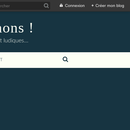
Connexion
+
Créer mon blog
nons !
 ludiques...
T