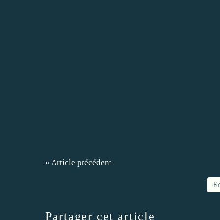
« Article précédent
Re
Partager cet article