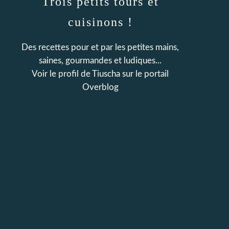
Trois petits tours et
cuisinons !
Des recettes pour et par les petites mains,
saines, gourmandes et ludiques...
Voir le profil de
Tiuscha
sur le portail
Overblog