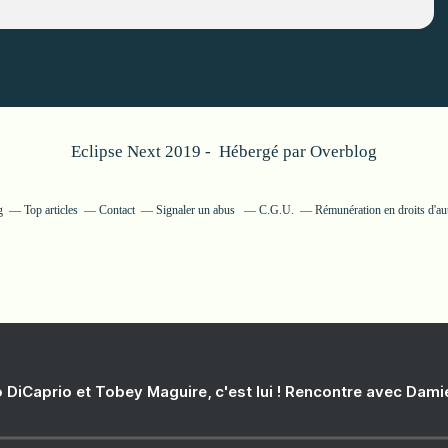
Eclipse Next 2019 - Hébergé par
Overblog
g
Top articles
Contact
Signaler un abus
C.G.U.
Rémunération en droits d'au
 DiCaprio et Tobey Maguire, c'est lui ! Rencontre avec Dam