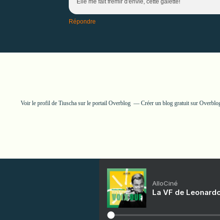
Elle me fait frémir d'envie, cette galette!
Répondre
Voir le profil de
Tiuscha
sur le portail Overblog
Créer un blog gratuit sur Overblo
AlloCiné
La VF de Leonardo