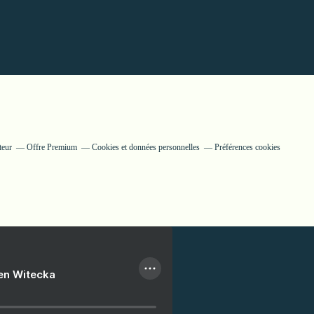
teur
Offre Premium
Cookies et données personnelles
Préférences cookies
ien Witecka