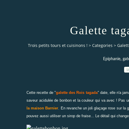
Galette tag
Trois petits tours et cuisinons !
>
Categories
>
Galett
,
Epiphanie
gat
1
Cette recette de "
galette des Rois tagada
" date, elle n'a ja
saveur acidulée de bonbon et la couleur qui va avec ! Pas 
la maison Barnier
. En revanche un joli glaçage rose sur la g
pouvez aussi utiliser un sirop de fraise... Le détail qui chang