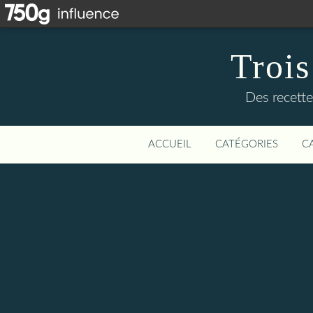
Trois
Des recette
ACCUEIL
CATÉGORIES
C