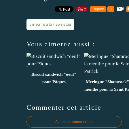
Repost
0
S'inscrire à la newsletter
Vous aimerez aussi :
Biscuit sandwich "oeuf"
pour Pâques
Meringue "Shamrock" 
menthe pour la Saint Pa
Commenter cet article
Ajouter un commentaire