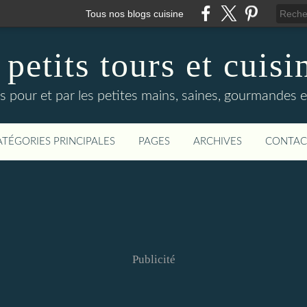
Tous nos blogs cuisine
 petits tours et cuisi
s pour et par les petites mains, saines, gourmandes et
ATÉGORIES PRINCIPALES
PAGES
ARCHIVES
CONTAC
Publicité