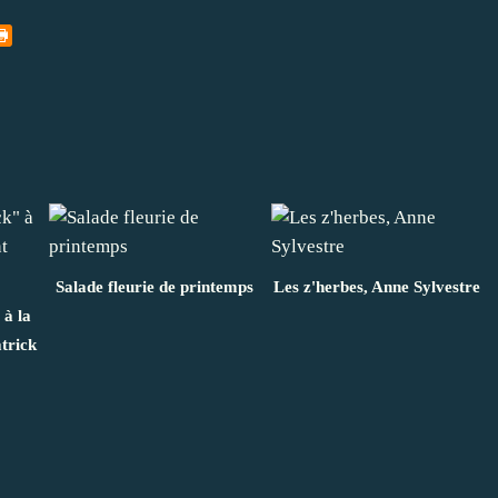
Salade fleurie de printemps
Les z'herbes, Anne Sylvestre
à la
trick