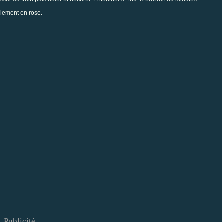
llement en rose.
Publicité