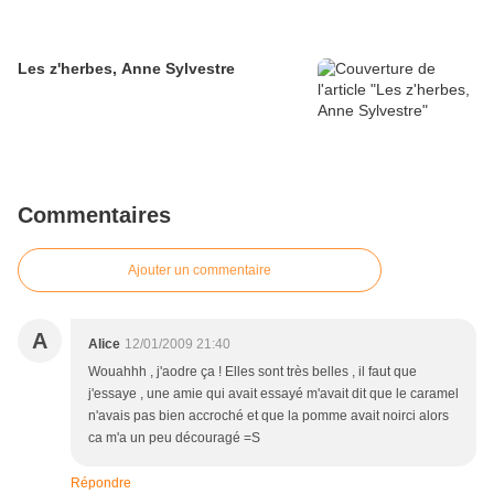
Les z'herbes, Anne Sylvestre
Commentaires
Ajouter un commentaire
A
Alice
12/01/2009 21:40
Wouahhh , j'aodre ça ! Elles sont très belles , il faut que
j'essaye , une amie qui avait essayé m'avait dit que le caramel
n'avais pas bien accroché et que la pomme avait noirci alors
ca m'a un peu découragé =S
Répondre