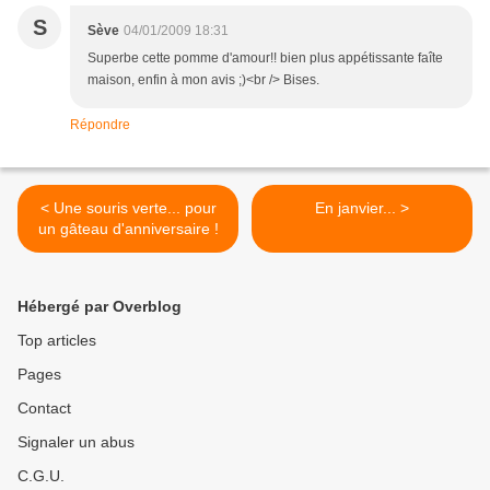
S
Sève
04/01/2009 18:31
Superbe cette pomme d'amour!! bien plus appétissante faîte
maison, enfin à mon avis ;)<br /> Bises.
Répondre
< Une souris verte... pour
En janvier... >
un gâteau d'anniversaire !
Hébergé par Overblog
Top articles
Pages
Contact
Signaler un abus
C.G.U.