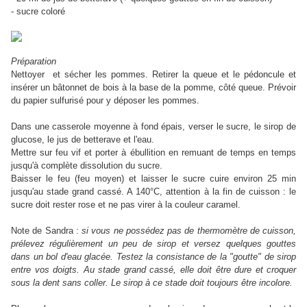
- sucre coloré
Préparation
Nettoyer et sécher les pommes. Retirer la queue et le pédoncule et
insérer un bâtonnet de bois à la base de la pomme, côté queue. Prévoir
du papier sulfurisé pour y déposer les pommes.
Dans une casserole moyenne à fond épais, verser le sucre, le sirop de
glucose, le jus de betterave et l'eau.
Mettre sur feu vif et porter à ébullition en remuant de temps en temps
jusqu'à complète dissolution du sucre.
Baisser le feu (feu moyen) et laisser le sucre cuire environ 25 min
jusqu'au stade grand cassé. A 140°C, attention à la fin de cuisson : le
sucre doit rester rose et ne pas virer à la couleur caramel.
Note de Sandra :
si vous ne possédez pas de thermomètre de cuisson,
prélevez régulièrement un peu de sirop et versez quelques gouttes
dans un bol d'eau glacée. Testez la consistance de la "goutte" de sirop
entre vos doigts. Au stade grand cassé, elle doit être dure et croquer
sous la dent sans coller. Le sirop à ce stade doit toujours être incolore.