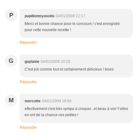
P
papillonmyosotis
04/01/2009 22:17
Merci et bonne chance pour le concours ! c'est enregistré
pour cette nouvelle recette !
Répondre
G
guylaine
04/01/2009 20:29
C'est joli comme tout et certainement délicieux ! bises
Répondre
M
mercotte
04/01/2009 18:56
effectivement c'est très sympa à croquer...et beau à voir !! elles
en ont de la chance ces petites !
Répondre