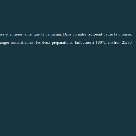
ées et entières, ainsi que le parmesan. Dans un autre récipient battre la brousse,
t. Mélanger sommairement les deux préparations. Enfourner à 180°C environ 25/30