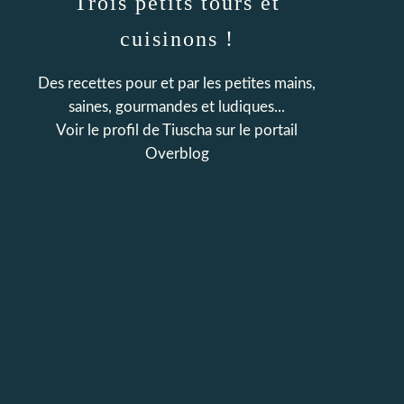
Trois petits tours et
cuisinons !
Des recettes pour et par les petites mains,
saines, gourmandes et ludiques...
Voir le profil de
Tiuscha
sur le portail
Overblog