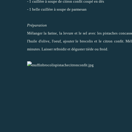
- 1 cuillère à soupe de citron confit coupé en dés
- 1 belle cuillère à soupe de parmesan
Préparation
Mélanger la farine, la levure et le sel avec les pistaches concass
l'huile d'olive, l'oeuf, ajouter le brocolis et le citron confi
minutes. Laisser refroidir et déguster tiède ou froid.