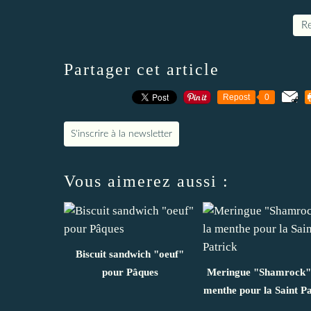
Re
Partager cet article
Repost
0
S'inscrire à la newsletter
Vous aimerez aussi :
Biscuit sandwich "oeuf"
pour Pâques
Meringue "Shamrock" 
menthe pour la Saint Pa