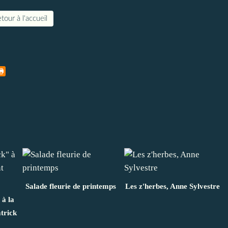
tour à l'accueil
Salade fleurie de printemps
Les z'herbes, Anne Sylvestre
à la
trick