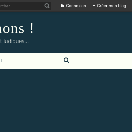
Connexion
+
Créer mon blog
nons !
 ludiques...
T