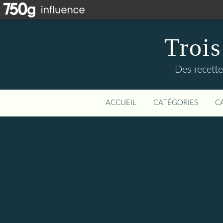
Trois
Des recette
ACCUEIL
CATÉGORIES
C