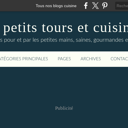
Tous nos blogs cuisine
 petits tours et cuisi
s pour et par les petites mains, saines, gourmandes et
ATÉGORIES PRINCIPALES
PAGES
ARCHIVES
CONTAC
Publicité