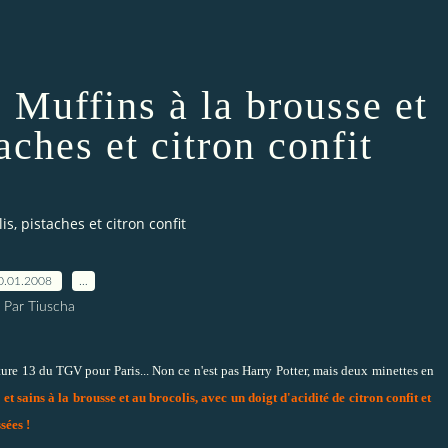
 Muffins à la brousse et
aches et citron confit
s, pistaches et citron confit
0.01.2008
…
Par Tiuscha
ure 13 du TGV pour Paris... Non ce n'est pas Harry Potter, mais deux minettes en
 et sains à la brousse et au brocolis, avec un doigt d'acidité de citron confit et
sées !