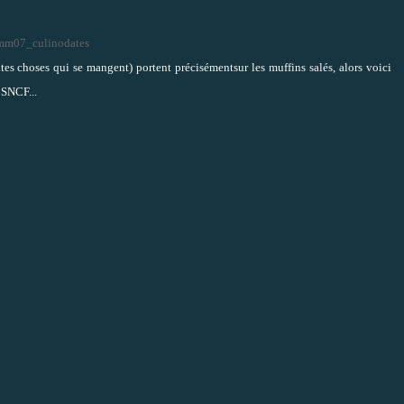
tes choses qui se mangent) portent précisément
sur les muffins salés
, alors voici
 SNCF...