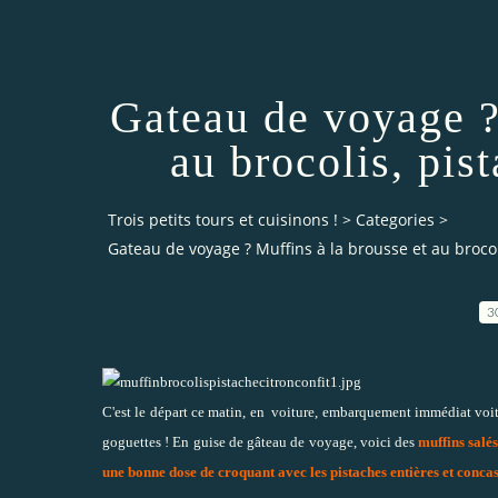
Gateau de voyage ?
au brocolis, pist
Trois petits tours et cuisinons !
>
Categories
>
Gateau de voyage ? Muffins à la brousse et au brocoli
3
C'est le départ ce matin, en voiture, embarquement immédiat voit
goguettes ! En guise de gâteau de voyage, voici des
muffins salés
une bonne dose de croquant avec les pistaches entières et concas