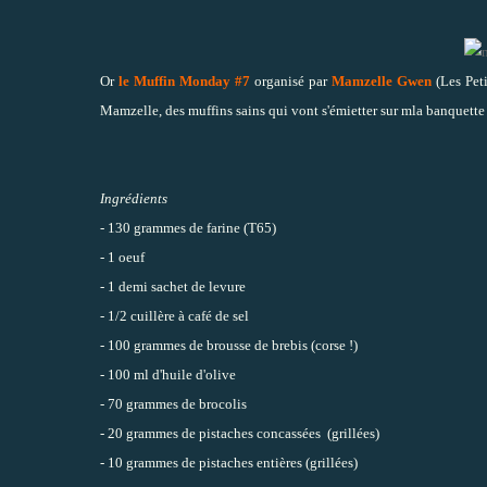
Or
le Muffin Monday #7
organisé par
Mamzelle Gwen
(Les Peti
Mamzelle, des muffins sains qui vont s'émietter sur mla banquette
Ingrédients
- 130 grammes de farine (T65)
- 1 oeuf
- 1 demi sachet de levure
- 1/2 cuillère à café de sel
- 100 grammes de brousse de brebis (corse !)
- 100 ml d'huile d'olive
- 70 grammes de brocolis
- 20 grammes de pistaches concassées (grillées)
- 10 grammes de pistaches entières (grillées)